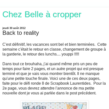
Chez Belle à cropper
jeudi 30 août 2012
Back to reality
C'est définitif, les vacances sont bel et bien terminées. Cette
semaine c'était le retour en classe, changement de groupe à
la garderie, le retour des lunchs.... youppi !!!!!
Dans tout ce brouhaha, j'ai quand même pris un peu de
temps pour faire 2 pages, et un autre projet qui est presque
terminé et que je vais vous montrer bientôt. Il ne manque
qu'une petite touche finale. Voici une de ces deux pages,
faite pour le défi ronde 8 de Scrapbook Laurentides. Pour la
2e page, vous devrez attendre l'annonce de ma petite
nouvelle dont je vous ai parlée dans le post précédent.